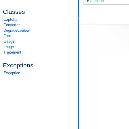
Exception
Classes
Captcha
Converter
DegradeCouleur
Font
Gauge
Image
Traitement
Exceptions
Exception